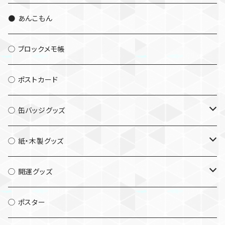
● あんこもん
◯ ブロックメモ帳
◯ ポストカード
◯ 缶バッジグッズ
└ 缶バッジ56mm
◯ 紙・木製グッズ
└ 缶バッジ32mm
└ キーホルダー
◯ 開運グッズ
└ 缶マグネット
└ マグネット
└ 木札
◯ ポスター