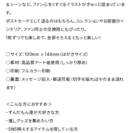
るシーンなど、ファン心をくすぐるイラストがぎゅっと詰まっていま
す。
ポストカードとして送るのはもちろん、コレクションやお部屋のイ
ンテリア、ファン同士の交換用にもぴったり。
1枚ずつでも楽しめて、全部そろえるともっと楽しい！
◯サイズ：100mm × 148mm（はがきサイズ）
◯素材：高品質アート紙使用（しっかり厚め）
◯印刷：フルカラー印刷
◯裏面：メッセージ記入・郵送可能（切手を貼ればそのまま送れ
ます）
＜こんな方におすすめ＞
・ずんだもん達が大好きな方
・推しグッズを集めたい方
・SNS映えするアイテムを探している方