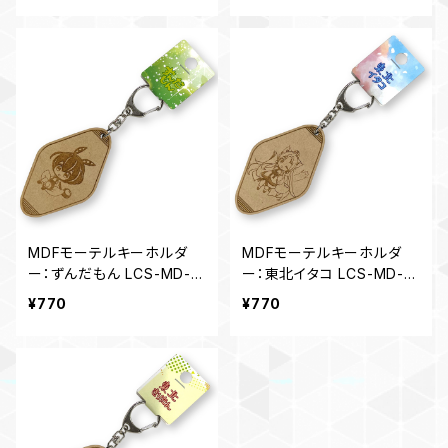
MDFモーテルキーホルダ
MDFモーテルキーホルダ
ー：ずんだもん LCS-MD-K
ー：東北イタコ LCS-MD-K
E01ZM01
E01IT01
¥770
¥770