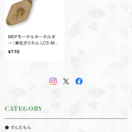
MDFモーテルキーホルダ
ー：東北きりたん LCS-MD-
KE01KT01
¥770
CATEGORY
● ずんだもん