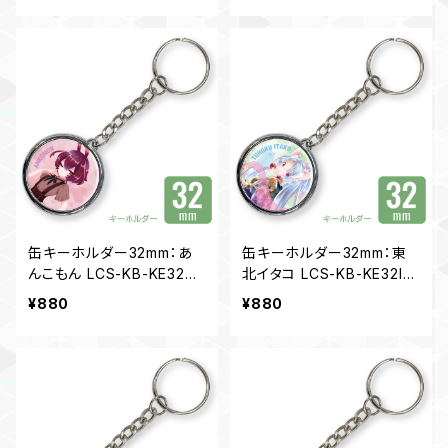
缶キーホルダー32mm：あ
缶キーホルダー32mm：東
んこもん LCS-KB-KE32AK
北イタコ LCS-KB-KE32IT
03
03
¥880
¥880