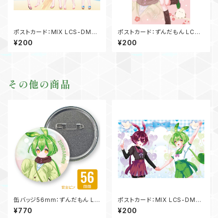
ポストカード：MIX LCS-DM-
ポストカード：ずんだもん LCS-
MX02
DM-ZM12
¥200
¥200
その他の商品
缶バッジ56mm：ずんだもん LC
ポストカード：MIX LCS-DM-
S-KB-AP56ZM06
MX03
¥770
¥200