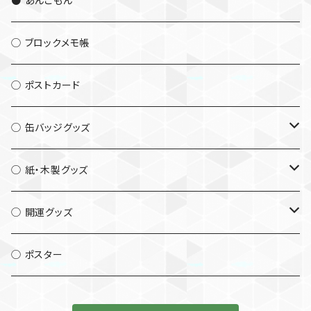
● あんこもん
◯ ブロックメモ帳
◯ ポストカード
◯ 缶バッジグッズ
└ 缶バッジ56mm
◯ 紙・木製グッズ
└ 缶バッジ32mm
└ キーホルダー
◯ 開運グッズ
└ 缶マグネット
└ マグネット
└ 木札
◯ ポスター
└ 缶フックマグネット
└ ストラップ
└ しおり