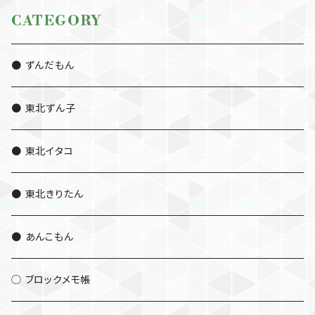
CATEGORY
● ずんだもん
● 東北ずん子
● 東北イタコ
● 東北きりたん
● あんこもん
◯ ブロックメモ帳