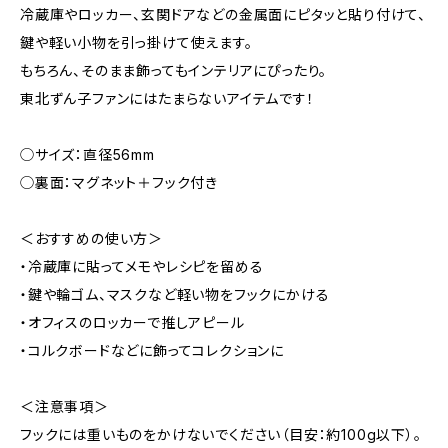
冷蔵庫やロッカー、玄関ドアなどの金属面にピタッと貼り付けて、
鍵や軽い小物を引っ掛けて使えます。
もちろん、そのまま飾ってもインテリアにぴったり。
東北ずん子ファンにはたまらないアイテムです！
◯サイズ：直径56mm
◯裏面：マグネット＋フック付き
＜おすすめの使い方＞
・冷蔵庫に貼ってメモやレシピを留める
・鍵や輪ゴム、マスクなど軽い物をフックにかける
・オフィスのロッカーで推しアピール
・コルクボードなどに飾ってコレクションに
＜注意事項＞
フックには重いものをかけないでください（目安：約100g以下）。