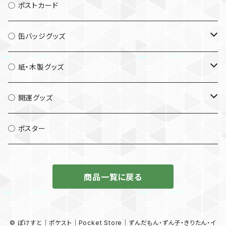
◯ ポストカード
◯ 缶バッジグッズ
└ 缶バッジ56mm
◯ 紙・木製グッズ
└ 缶バッジ32mm
└ キーホルダー
◯ 開運グッズ
└ 缶マグネット
└ マグネット
└ 木札
◯ ポスター
└ 缶フックマグネット
└ ストラップ
└ しおり
商品一覧に戻る
└ 缶キーホルダー32mm
└ しおり
└ コルクコースター
© ぽけすと│ポケスト│Pocket Store│ずんだもん・ずん子・きりたん・イ