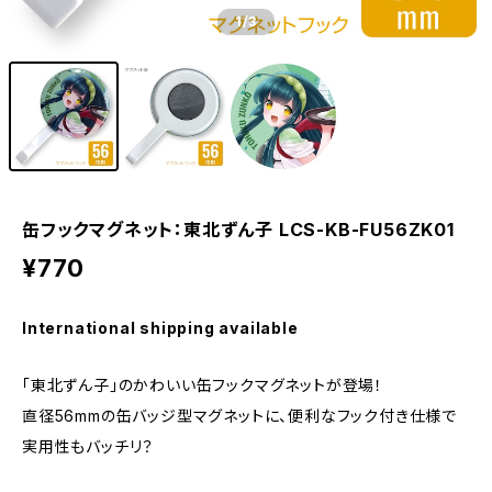
1
/3
缶フックマグネット：東北ずん子 LCS-KB-FU56ZK01
¥770
International shipping available
「東北ずん子」のかわいい缶フックマグネットが登場！
直径56mmの缶バッジ型マグネットに、便利なフック付き仕様で
実用性もバッチリ？